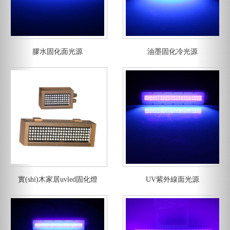
膠水固化面光源
油墨固化冷光源
實(shí)木家居uvled固化燈
UV紫外線面光源